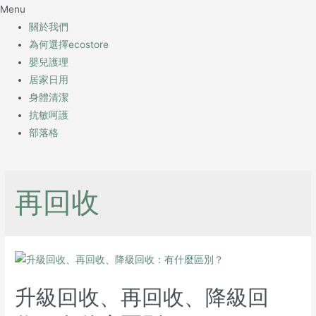
Menu
關於我們
為何選擇ecostore
嬰兒護理
居家日用
身體清潔
抗敏呵護
部落格
再回收
升級回收、再回收、降級回