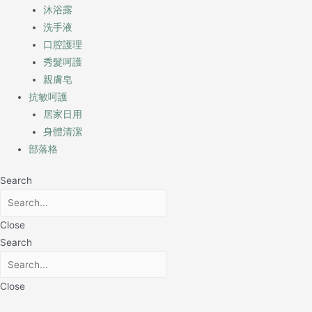
沐浴露
洗手液
口腔護理
秀髮呵護
親膚皂
抗敏呵護
居家日用
身體清潔
部落格
Search
Close
Search
Close