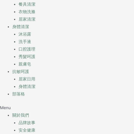
餐具清潔
衣物洗滌
居家清潔
身體清潔
沐浴露
洗手液
口腔護理
秀髮呵護
親膚皂
抗敏呵護
居家日用
身體清潔
部落格
Menu
關於我們
品牌故事
安全健康