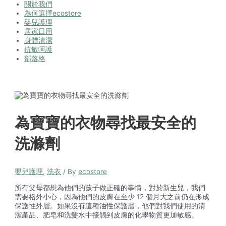
關於我們
為何選擇ecostore
嬰兒護理
居家日用
身體清潔
抗敏呵護
部落格
為寶寶的衣物尋找最安全的
洗滌劑
嬰兒護理
,
洗衣
/ By
ecostore
所有父母都想為他們的孩子做正確的事情，對於新生兒，我們
需要格外小心，因為他們的皮膚在至少 12 個月大之前仍在形成
保護性外層。如果沒有這種油性保護層，他們對我們使用的清
潔產品、肥皂和洗髮水中接觸到皮膚的化學物質更加敏感。