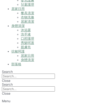
嬰兒護膚
兒童護理
居家日用
餐具清潔
衣物洗滌
居家清潔
身體清潔
沐浴露
洗手液
口腔護理
秀髮呵護
親膚皂
抗敏呵護
居家日用
身體清潔
部落格
Search
Close
Search
Close
Menu